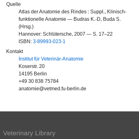
Quelle
Atlas der Anatomie des Rindes : Suppl., Klinisch-
funktionelle Anatomie — Budras K.-D, Buda S.
(Hrsg.)
Hannover: Schlütersche, 2007 — S. 17–22
ISBN:
3-89993-023-1
Kontakt
Institut für Veterinär-Anatomie
Koserstr. 20
14195 Berlin
+49 30 838 75784
anatomie@vetmed.fu-berlin.de
Veterinary Library