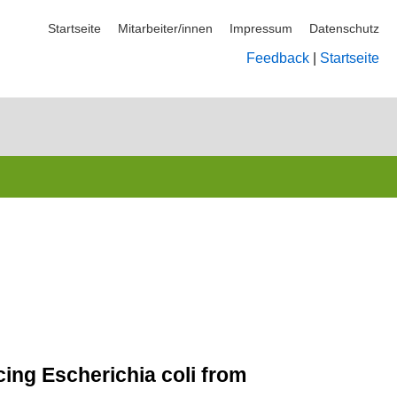
Startseite
Mitarbeiter/innen
Impressum
Datenschutz
Feedback
|
Startseite
ing Escherichia coli from