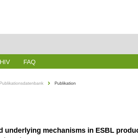
HIV
FAQ
Publikationsdatenbank
Publikation
d underlying mechanisms in ESBL produc