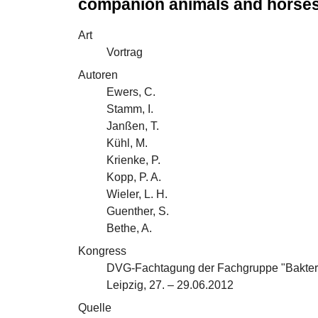
companion animals and horse
Art
Vortrag
Autoren
Ewers, C.
Stamm, I.
Janßen, T.
Kühl, M.
Krienke, P.
Kopp, P. A.
Wieler, L. H.
Guenther, S.
Bethe, A.
Kongress
DVG-Fachtagung der Fachgruppe "Bakteri
Leipzig, 27. – 29.06.2012
Quelle