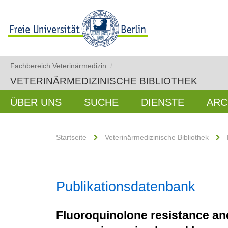
Fachbereich Veterinärmedizin
/
VETERINÄRMEDIZINISCHE BIBLIOTHEK
ÜBER UNS
SUCHE
DIENSTE
ARC
Startseite
Veterinärmedizinische Bibliothek
Publikationsdatenbank
Fluoroquinolone resistance an