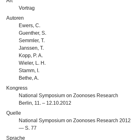
Art
Vortrag
Autoren
Ewers, C.
Guenther, S.
Semmler, T.
Janssen, T.
Kopp, P. A.
Wieler, L. H.
Stamm, I.
Bethe, A.
Kongress
National Symposium on Zoonoses Research
Berlin, 11. – 12.10.2012
Quelle
National Symposium on Zoonoses Research 2012
— S. 77
Sprache