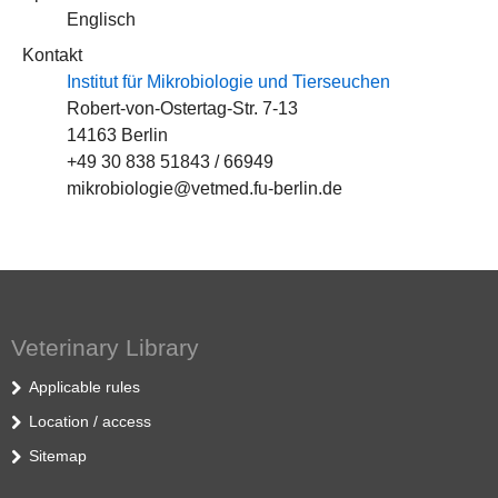
Englisch
Kontakt
Institut für Mikrobiologie und Tierseuchen
Robert-von-Ostertag-Str. 7-13
14163 Berlin
+49 30 838 51843 / 66949
mikrobiologie@vetmed.fu-berlin.de
Veterinary Library
Applicable rules
Location / access
Sitemap