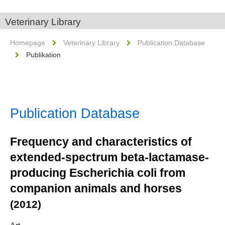
Veterinary Library
Homepage
Veterinary Library
Publication Database
Publikation
Publication Database
Frequency and characteristics of
extended-spectrum beta-lactamase-
producing Escherichia coli from
companion animals and horses
(2012)