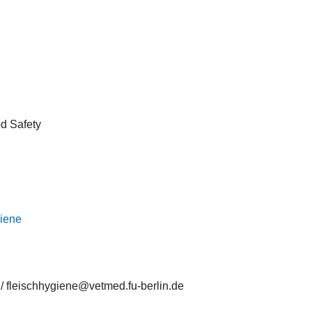
d Safety
giene
/ fleischhygiene@vetmed.fu-berlin.de