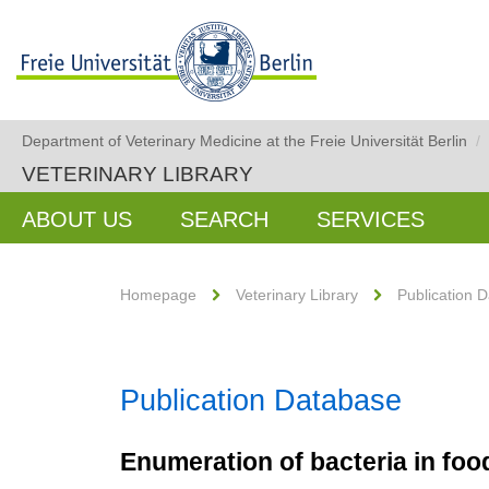
Department of Veterinary Medicine at the Freie Universität Berlin
/
VETERINARY LIBRARY
ABOUT US
SEARCH
SERVICES
Homepage
Veterinary Library
Publication 
Publication Database
Enumeration of bacteria in foo