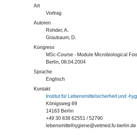
Art
Vortrag
Autoren
Rohder, A.
Graubaum, D.
Kongress
MSc-Course - Module Microbiological Foo
Berlin, 08.04.2004
Sprache
Englisch
Kontakt
Institut für Lebensmittelsicherheit und -hy
Königsweg 69
14163 Berlin
+49 30 838 62551 / 52790
lebensmittelhygiene@vetmed.fu-berlin.de 