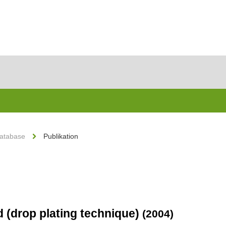
Database
Publikation
d (drop plating technique)
(2004)