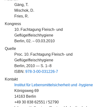
Gäng, T.
Mischok, D.
Fries, R.
Kongress
10. Fachtagung Fleisch- und
Geflügelfleischhygiene
Berlin, 02. – 03.03.2010
Quelle
Proc. 10. Fachtagung Fleisch- und
Geflügelfleischhygiene
Berlin, 2010 — S. 1–8
ISBN:
978-3-00-031226-7
Kontakt
Institut für Lebensmittelsicherheit und -hygiene
Königsweg 69
14163 Berlin
+49 30 838 62551 / 52790