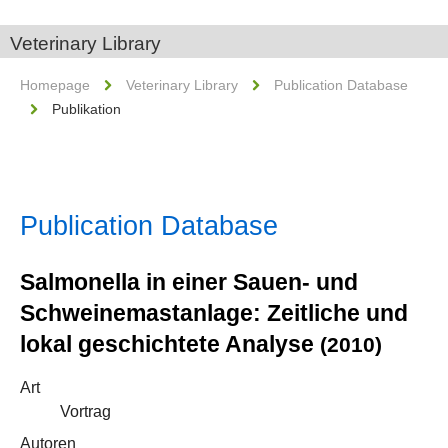
Veterinary Library
Homepage
Veterinary Library
Publication Database
Publikation
Publication Database
Salmonella in einer Sauen- und
Schweinemastanlage: Zeitliche und
lokal geschichtete Analyse
(2010)
Art
Vortrag
Autoren