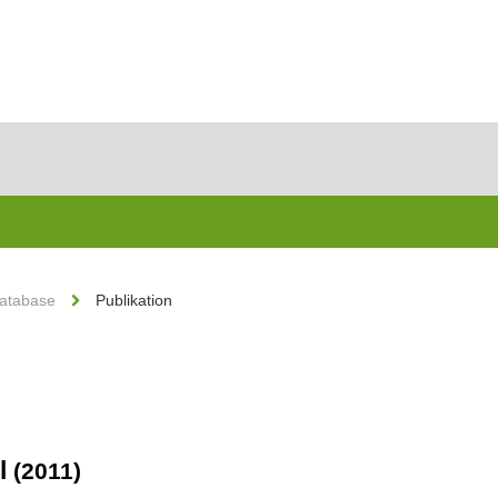
Database
Publikation
ll
(2011)