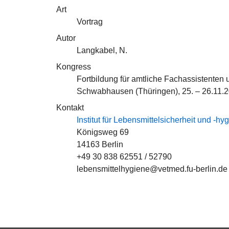
Art
Vortrag
Autor
Langkabel, N.
Kongress
Fortbildung für amtliche Fachassistenten
Schwabhausen (Thüringen), 25. – 26.11.
Kontakt
Institut für Lebensmittelsicherheit und -hy
Königsweg 69
14163 Berlin
+49 30 838 62551 / 52790
lebensmittelhygiene@vetmed.fu-berlin.de 