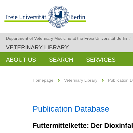
Department of Veterinary Medicine at the Freie Universität Berlin
/
VETERINARY LIBRARY
ABOUT US
SEARCH
SERVICES
Homepage
Veterinary Library
Publication 
Publication Database
Futtermittelkette: Der Dioxinfa