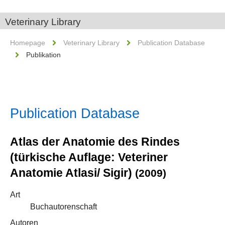
Veterinary Library
Homepage
Veterinary Library
Publication Database
Publikation
Publication Database
Atlas der Anatomie des Rindes
(türkische Auflage: Veteriner
Anatomie Atlasi/ Sigir)
(2009)
Art
Buchautorenschaft
Autoren