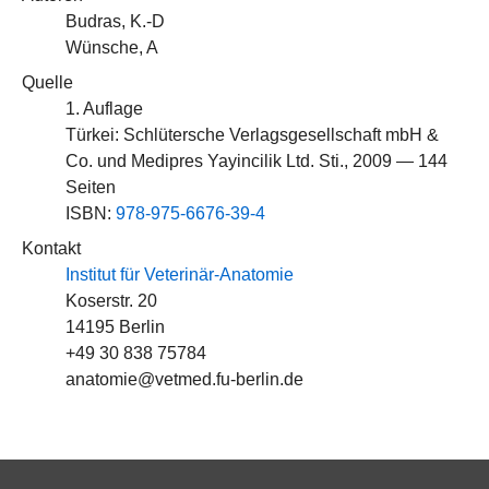
Budras, K.-D
Wünsche, A
Quelle
1. Auflage
Türkei: Schlütersche Verlagsgesellschaft mbH &
Co. und Medipres Yayincilik Ltd. Sti., 2009 — 144
Seiten
ISBN:
978-975-6676-39-4
Kontakt
Institut für Veterinär-Anatomie
Koserstr. 20
14195 Berlin
+49 30 838 75784
anatomie@vetmed.fu-berlin.de