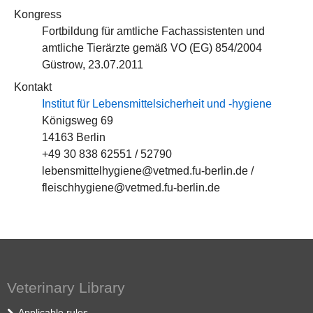
Kongress
Fortbildung für amtliche Fachassistenten und
amtliche Tierärzte gemäß VO (EG) 854/2004
Güstrow, 23.07.2011
Kontakt
Institut für Lebensmittelsicherheit und -hygiene
Königsweg 69
14163 Berlin
+49 30 838 62551 / 52790
lebensmittelhygiene@vetmed.fu-berlin.de /
fleischhygiene@vetmed.fu-berlin.de
Veterinary Library
Applicable rules