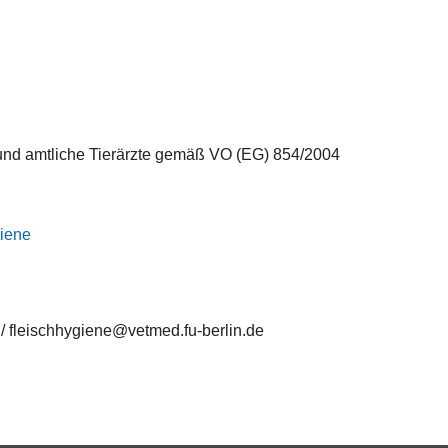
 und amtliche Tierärzte gemäß VO (EG) 854/2004
giene
/ fleischhygiene@vetmed.fu-berlin.de