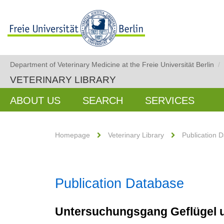
Department of Veterinary Medicine at the Freie Universität Berlin
/
VETERINARY LIBRARY
ABOUT US
SEARCH
SERVICES
Homepage
Veterinary Library
Publication 
Publication Database
Untersuchungsgang Geflügel 