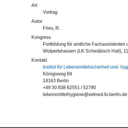
Art
Vortrag
Autor
Fries, R.
Kongress
Fortbildung für amtliche Fachassistenten
Wolpertshausen (LK Schwäbisch Hall), 11
Kontakt
Institut für Lebensmittelsicherheit und -hy
Königsweg 69
14163 Berlin
+49 30 838 62551 / 52790
lebensmittelhygiene@vetmed.fu-berlin.de 