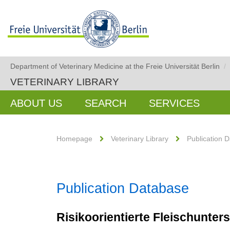
Department of Veterinary Medicine at the Freie Universität Berlin
/
VETERINARY LIBRARY
ABOUT US
SEARCH
SERVICES
Homepage
Veterinary Library
Publication 
Publication Database
Risikoorientierte Fleischunt