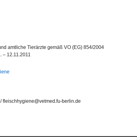
 und amtliche Tierärzte gemäß VO (EG) 854/2004
. – 12.11.2011
giene
/ fleischhygiene@vetmed.fu-berlin.de