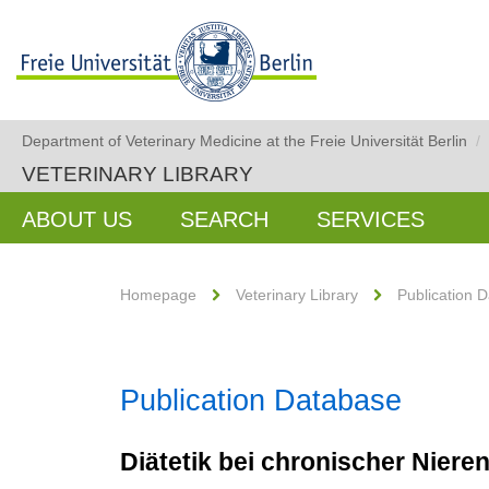
Department of Veterinary Medicine at the Freie Universität Berlin
/
VETERINARY LIBRARY
ABOUT US
SEARCH
SERVICES
Homepage
Veterinary Library
Publication 
Publication Database
Diätetik bei chronischer Niere