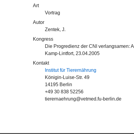
Art
Vortrag
Autor
Zentek, J.
Kongress
Die Progredienz der CNI verlangsamen: Ak
Kamp-Lintfort, 23.04.2005
Kontakt
Institut für Tierernährung
Königin-Luise-Str. 49
14195 Berlin
+49 30 838 52256
tierernaehrung@vetmed.fu-berlin.de