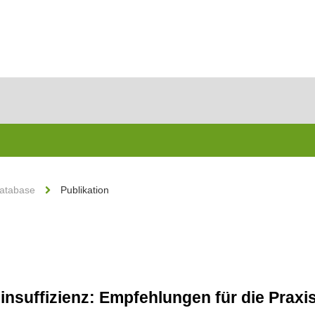
Database
Publikation
ninsuffizienz: Empfehlungen für die Praxi