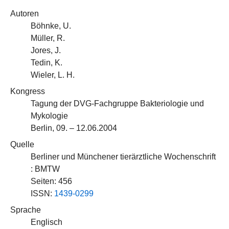
Autoren
Böhnke, U.
Müller, R.
Jores, J.
Tedin, K.
Wieler, L. H.
Kongress
Tagung der DVG-Fachgruppe Bakteriologie und
Mykologie
Berlin, 09. – 12.06.2004
Quelle
Berliner und Münchener tierärztliche Wochenschrift
: BMTW
Seiten: 456
ISSN:
1439-0299
Sprache
Englisch