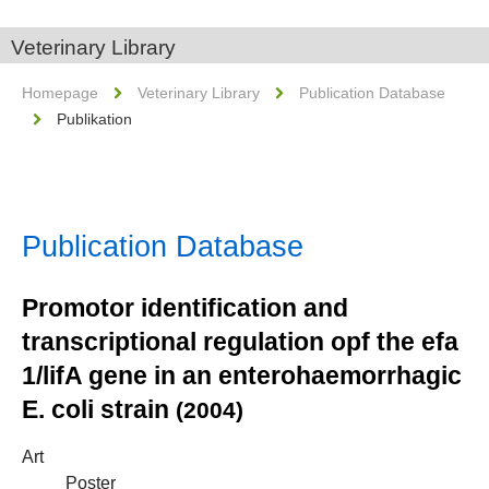
Veterinary Library
Homepage
Veterinary Library
Publication Database
Publikation
Publication Database
Promotor identification and
transcriptional regulation opf the efa
1/lifA gene in an enterohaemorrhagic
E. coli strain
(2004)
Art
Poster