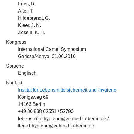
Fries, R.
Alter, T.
Hildebrandt, G.
Kleer, J. N.
Zessin, K. H.
Kongress
International Camel Symposium
Garissa/Kenya, 01.06.2010
Sprache
Englisch
Kontakt
Institut für Lebensmittelsicherheit und -hygiene
Königsweg 69
14163 Berlin
+49 30 838 62551 / 52790
lebensmittelhygiene@vetmed.fu-berlin.de /
fleischhygiene@vetmed.fu-berlin.de