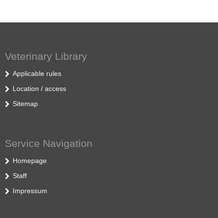
Veterinary Library
Applicable rules
Location / access
Sitemap
Service Navigation
Homepage
Staff
Impressum