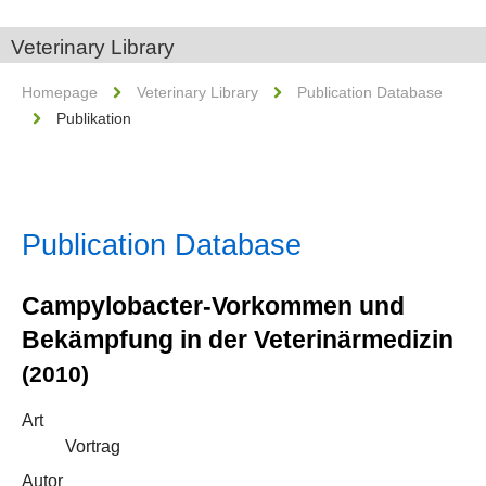
Veterinary Library
Homepage
Veterinary Library
Publication Database
Publikation
Publication Database
Campylobacter-Vorkommen und
Bekämpfung in der Veterinärmedizin
(2010)
Art
Vortrag
Autor