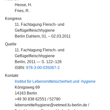
Hesse, H.
Fries, R.
Kongress
11. Fachtagung Fleisch- und
Geflügelfleischhygiene
Berlin Dahlem, 01. – 02.03.2011
Quelle
11. Fachtagung Fleisch- und
Geflügelfleischhygiene
Berlin, 2011 — S. 122–126
ISBN:
978-3-00-035067-2
Kontakt
Institut für Lebensmittelsicherheit und -hygiene
Königsweg 69
14163 Berlin
+49 30 838 62551 / 52790
lebensmittelhygiene@vetmed.fu-berlin.de /