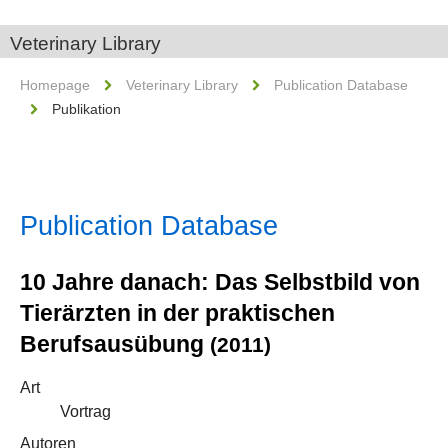
Veterinary Library
Homepage
Veterinary Library
Publication Database
Publikation
Publication Database
10 Jahre danach: Das Selbstbild von
Tierärzten in der praktischen
Berufsausübung
(2011)
Art
Vortrag
Autoren