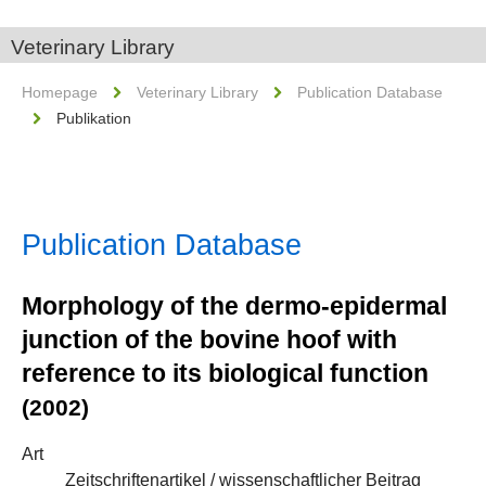
Veterinary Library
Homepage
Veterinary Library
Publication Database
Publikation
Publication Database
Morphology of the dermo-epidermal
junction of the bovine hoof with
reference to its biological function
(2002)
Art
Zeitschriftenartikel / wissenschaftlicher Beitrag