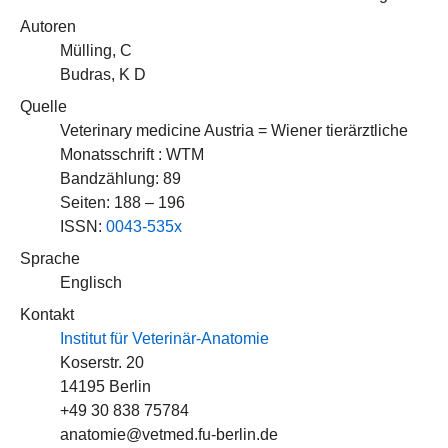
Autoren
Mülling, C
Budras, K D
Quelle
Veterinary medicine Austria = Wiener tierärztliche
Monatsschrift : WTM
Bandzählung: 89
Seiten: 188 – 196
ISSN:
0043-535x
Sprache
Englisch
Kontakt
Institut für Veterinär-Anatomie
Koserstr. 20
14195 Berlin
+49 30 838 75784
anatomie@vetmed.fu-berlin.de