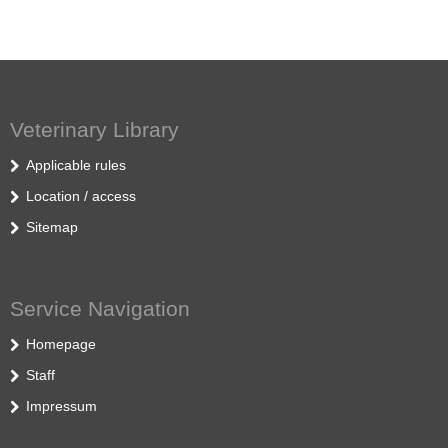
Veterinary Library
Applicable rules
Location / access
Sitemap
Service Navigation
Homepage
Staff
Impressum