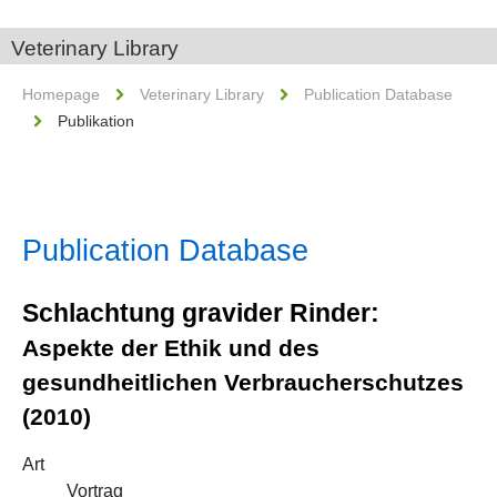
Veterinary Library
Homepage
Veterinary Library
Publication Database
Publikation
Publication Database
Schlachtung gravider Rinder:
Aspekte der Ethik und des
gesundheitlichen Verbraucherschutzes
(2010)
Art
Vortrag