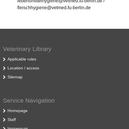
lebensmittelhygiene@vetmed.fu-berlin.de /
fleischhygiene@vetmed.fu-berlin.de
Veterinary Library
Applicable rules
Location / access
Sitemap
Service Navigation
Homepage
Staff
Impressum