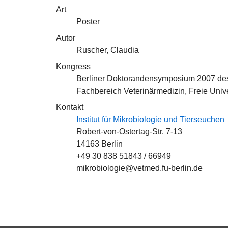
Art
Poster
Autor
Ruscher, Claudia
Kongress
Berliner Doktorandensymposium 2007 des
Fachbereich Veterinärmedizin, Freie Unive
Kontakt
Institut für Mikrobiologie und Tierseuchen
Robert-von-Ostertag-Str. 7-13
14163 Berlin
+49 30 838 51843 / 66949
mikrobiologie@vetmed.fu-berlin.de