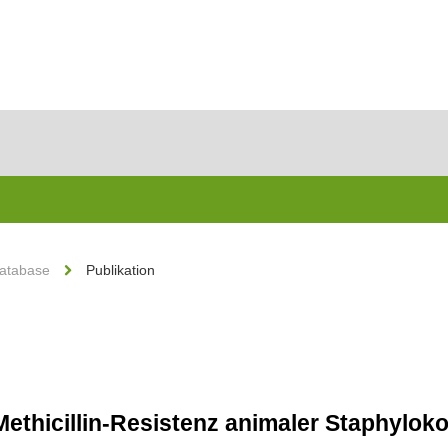
Database
Publikation
Methicillin-Resistenz animaler Staphylo