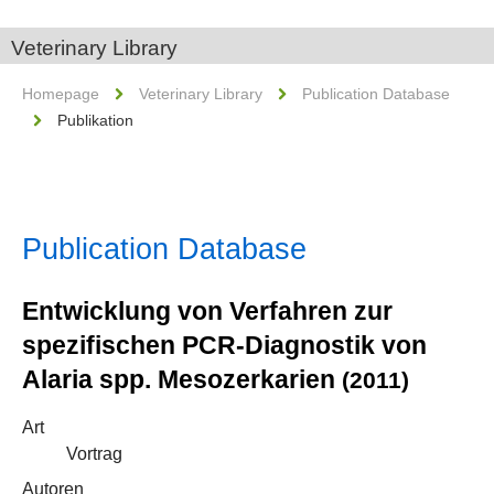
Veterinary Library
Homepage
Veterinary Library
Publication Database
Publikation
Publication Database
Entwicklung von Verfahren zur
spezifischen PCR-Diagnostik von
Alaria spp. Mesozerkarien
(2011)
Art
Vortrag
Autoren