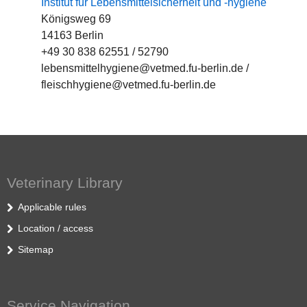
Institut für Lebensmittelsicherheit und -hygiene
Königsweg 69
14163 Berlin
+49 30 838 62551 / 52790
lebensmittelhygiene@vetmed.fu-berlin.de /
fleischhygiene@vetmed.fu-berlin.de
Veterinary Library
Applicable rules
Location / access
Sitemap
Service Navigation