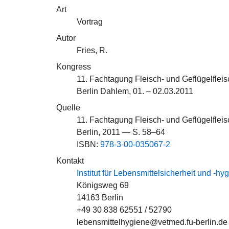
Art
Vortrag
Autor
Fries, R.
Kongress
11. Fachtagung Fleisch- und Geflügelflei
Berlin Dahlem, 01. – 02.03.2011
Quelle
11. Fachtagung Fleisch- und Geflügelflei
Berlin, 2011 — S. 58–64
ISBN:
978-3-00-035067-2
Kontakt
Institut für Lebensmittelsicherheit und -hy
Königsweg 69
14163 Berlin
+49 30 838 62551 / 52790
lebensmittelhygiene@vetmed.fu-berlin.de 