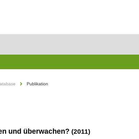
Database
Publikation
üfen und überwachen?
(2011)