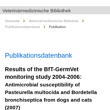
Veterinärmedizinische Bibliothek
Startseite
Veterinärmedizinische Bibliothek
Publikationsdatenbank
Publikation
Publikationsdatenbank
Results of the BfT-GermVet
monitoring study 2004-2006:
Antimicrobial susceptibility of
Pasteurella multocida and Bordetella
bronchiseptica from dogs and cats
(2007)