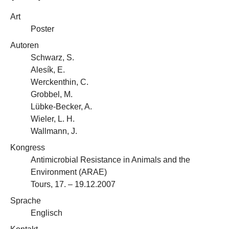
Art
Poster
Autoren
Schwarz, S.
Alesík, E.
Werckenthin, C.
Grobbel, M.
Lübke-Becker, A.
Wieler, L. H.
Wallmann, J.
Kongress
Antimicrobial Resistance in Animals and the
Environment (ARAE)
Tours, 17. – 19.12.2007
Sprache
Englisch