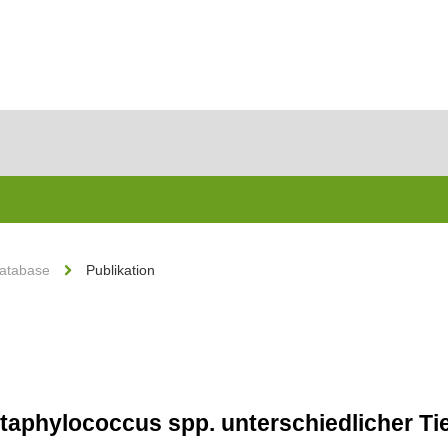
Database
Publikation
taphylococcus spp. unterschiedlicher Ti