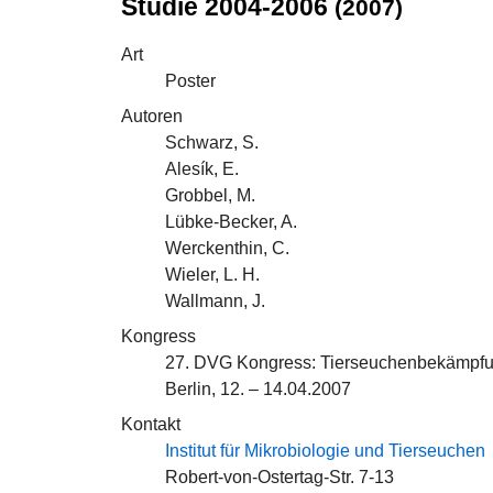
Studie 2004-2006
(2007)
Art
Poster
Autoren
Schwarz, S.
Alesík, E.
Grobbel, M.
Lübke-Becker, A.
Werckenthin, C.
Wieler, L. H.
Wallmann, J.
Kongress
27. DVG Kongress: Tierseuchenbekämpfun
Berlin, 12. – 14.04.2007
Kontakt
Institut für Mikrobiologie und Tierseuchen
Robert-von-Ostertag-Str. 7-13