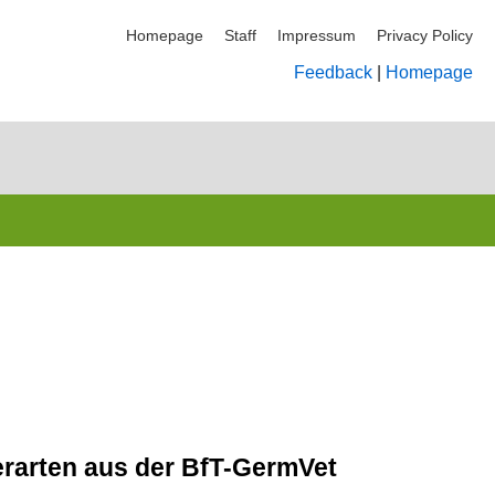
Homepage
Staff
Impressum
Privacy Policy
Feedback
|
Homepage
erarten aus der BfT-GermVet