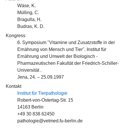
Wäse, K.
Mülling, C.
Bragulla, H.
Budras, K. D.
Kongress
6. Symposium "Vitamine und Zusatzstoffe in der
Ernährung von Mensch und Tier". Institut für
Ernährung und Umwelt der Biologisch -
Pharmazeutischen Fakultät der Friedrich-Schiller-
Universität .
Jena, 24. – 25.09.1997
Kontakt
Institut für Tierpathologie
Robert-von-Ostertag-Str. 15
14163 Berlin
+49 30 838 62450
pathologie@vetmed.fu-berlin.de