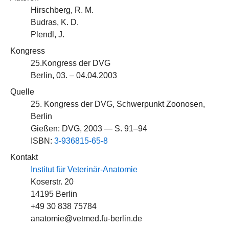
Hirschberg, R. M.
Budras, K. D.
Plendl, J.
Kongress
25.Kongress der DVG
Berlin, 03. – 04.04.2003
Quelle
25. Kongress der DVG, Schwerpunkt Zoonosen,
Berlin
Gießen: DVG, 2003 — S. 91–94
ISBN:
3-936815-65-8
Kontakt
Institut für Veterinär-Anatomie
Koserstr. 20
14195 Berlin
+49 30 838 75784
anatomie@vetmed.fu-berlin.de