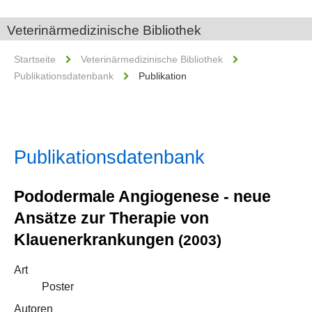
Veterinärmedizinische Bibliothek
Startseite
Veterinärmedizinische Bibliothek
Publikationsdatenbank
Publikation
Publikationsdatenbank
Pododermale Angiogenese - neue
Ansätze zur Therapie von
Klauenerkrankungen
(2003)
Art
Poster
Autoren