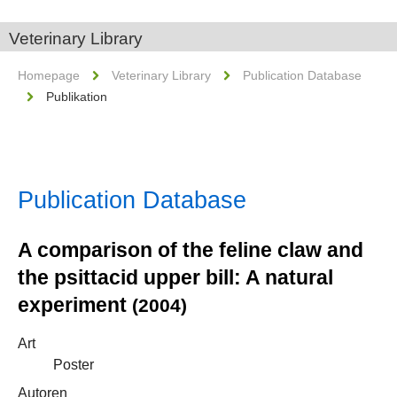
Veterinary Library
Homepage
Veterinary Library
Publication Database
Publikation
Publication Database
A comparison of the feline claw and
the psittacid upper bill: A natural
experiment
(2004)
Art
Poster
Autoren