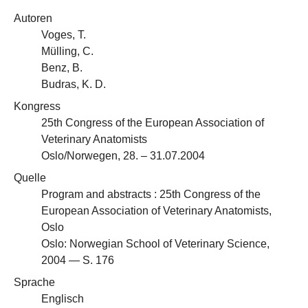
Autoren
Voges, T.
Mülling, C.
Benz, B.
Budras, K. D.
Kongress
25th Congress of the European Association of
Veterinary Anatomists
Oslo/Norwegen, 28. – 31.07.2004
Quelle
Program and abstracts : 25th Congress of the
European Association of Veterinary Anatomists,
Oslo
Oslo: Norwegian School of Veterinary Science,
2004 — S. 176
Sprache
Englisch