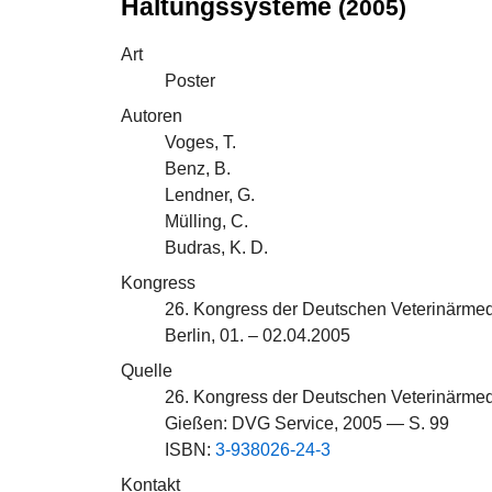
Haltungssysteme
(2005)
Art
Poster
Autoren
Voges, T.
Benz, B.
Lendner, G.
Mülling, C.
Budras, K. D.
Kongress
26. Kongress der Deutschen Veterinärmedi
Berlin, 01. – 02.04.2005
Quelle
26. Kongress der Deutschen Veterinärmedi
Gießen: DVG Service, 2005 — S. 99
ISBN:
3-938026-24-3
Kontakt