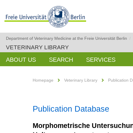
Department of Veterinary Medicine at the Freie Universität Berlin
/
VETERINARY LIBRARY
ABOUT US
SEARCH
SERVICES
Homepage
Veterinary Library
Publication 
Publication Database
Morphometrische Untersuchung