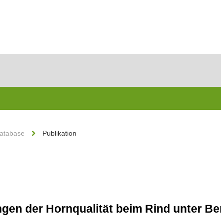
Database
Publikation
en der Hornqualität beim Rind unter Be