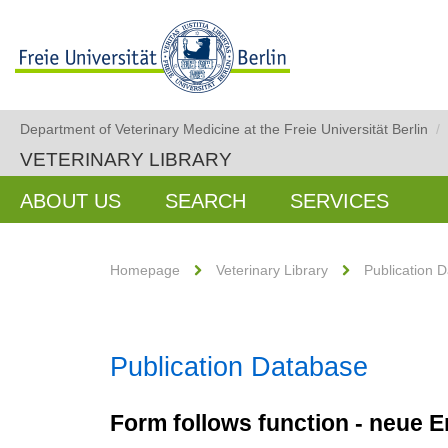
Department of Veterinary Medicine at the Freie Universität Berlin
/
VETERINARY LIBRARY
ABOUT US
SEARCH
SERVICES
Homepage
Veterinary Library
Publication 
Publication Database
Form follows function - neue