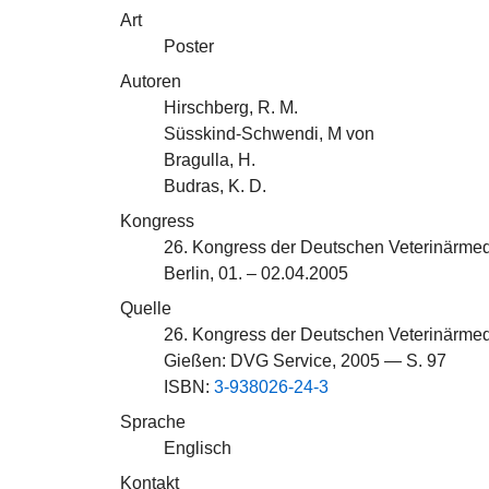
Art
Poster
Autoren
Hirschberg, R. M.
Süsskind-Schwendi, M von
Bragulla, H.
Budras, K. D.
Kongress
26. Kongress der Deutschen Veterinärmedi
Berlin, 01. – 02.04.2005
Quelle
26. Kongress der Deutschen Veterinärmedi
Gießen: DVG Service, 2005 — S. 97
ISBN:
3-938026-24-3
Sprache
Englisch
Kontakt