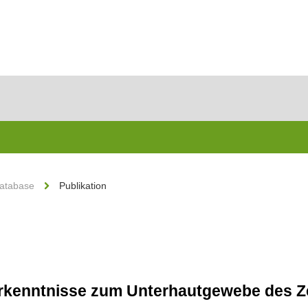
Database
Publikation
 Erkenntnisse zum Unterhautgewebe des