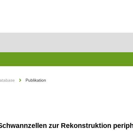
Database
Publikation
r Schwannzellen zur Rekonstruktion peri