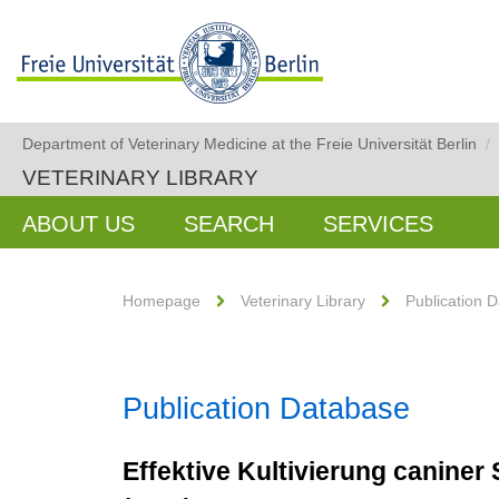
Department of Veterinary Medicine at the Freie Universität Berlin
/
VETERINARY LIBRARY
ABOUT US
SEARCH
SERVICES
Homepage
Veterinary Library
Publication 
Publication Database
Effektive Kultivierung canine