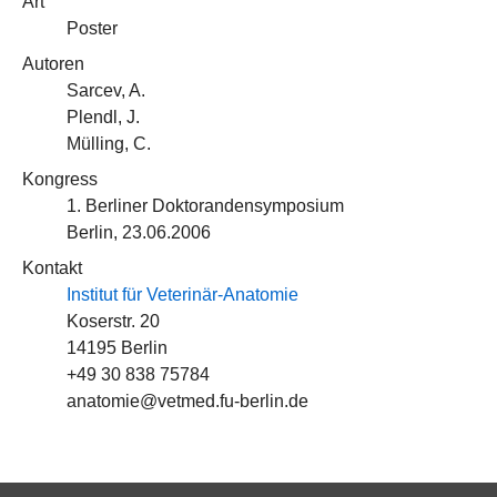
Art
Poster
Autoren
Sarcev, A.
Plendl, J.
Mülling, C.
Kongress
1. Berliner Doktorandensymposium
Berlin, 23.06.2006
Kontakt
Institut für Veterinär-Anatomie
Koserstr. 20
14195 Berlin
+49 30 838 75784
anatomie@vetmed.fu-berlin.de