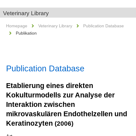
Veterinary Library
Homepage
Veterinary Library
Publication Database
Publikation
Publication Database
Etablierung eines direkten
Kokulturmodells zur Analyse der
Interaktion zwischen
mikrovaskulären Endothelzellen und
Keratinozyten
(2006)