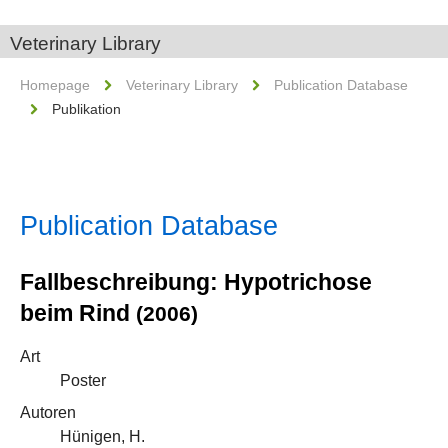
Veterinary Library
Homepage
Veterinary Library
Publication Database
Publikation
Publication Database
Fallbeschreibung: Hypotrichose
beim Rind
(2006)
Art
Poster
Autoren
Hünigen, H.