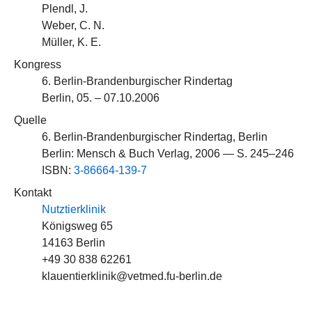
Plendl, J.
Weber, C. N.
Müller, K. E.
Kongress
6. Berlin-Brandenburgischer Rindertag
Berlin, 05. – 07.10.2006
Quelle
6. Berlin-Brandenburgischer Rindertag, Berlin
Berlin: Mensch & Buch Verlag, 2006 — S. 245–246
ISBN:
3-86664-139-7
Kontakt
Nutztierklinik
Königsweg 65
14163 Berlin
+49 30 838 62261
klauentierklinik@vetmed.fu-berlin.de