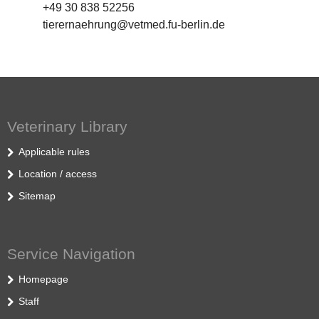
+49 30 838 52256
tierernaehrung@vetmed.fu-berlin.de
Veterinary Library
Applicable rules
Location / access
Sitemap
Service Navigation
Homepage
Staff