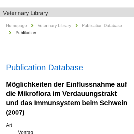
Veterinary Library
Homepage
Veterinary Library
Publication Database
Publikation
Publication Database
Möglichkeiten der Einflussnahme auf
die Mikroflora im Verdauungstrakt
und das Immunsystem beim Schwein
(2007)
Art
Vortrag