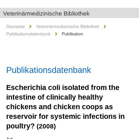
Veterinärmedizinische Bibliothek
Startseite
Veterinärmedizinische Bibliothek
Publikationsdatenbank
Publikation
Publikationsdatenbank
Escherichia coli isolated from the
intestine of clinically healthy
chickens and chicken coops as
reservoir for systemic infections in
poultry?
(2008)