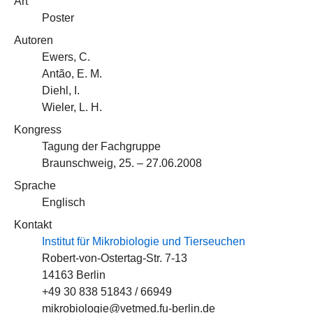
Art
Poster
Autoren
Ewers, C.
Antão, E. M.
Diehl, I.
Wieler, L. H.
Kongress
Tagung der Fachgruppe
Braunschweig, 25. – 27.06.2008
Sprache
Englisch
Kontakt
Institut für Mikrobiologie und Tierseuchen
Robert-von-Ostertag-Str. 7-13
14163 Berlin
+49 30 838 51843 / 66949
mikrobiologie@vetmed.fu-berlin.de