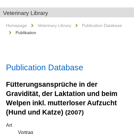
Veterinary Library
Homepage
Veterinary Library
Publication Database
Publikation
Publication Database
Fütterungsansprüche in der
Gravidität, der Laktation und beim
Welpen inkl. mutterloser Aufzucht
(Hund und Katze)
(2007)
Art
Vortrag