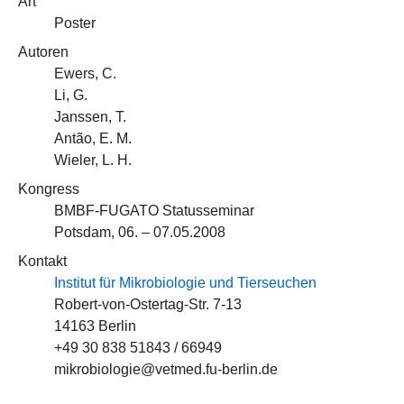
Art
Poster
Autoren
Ewers, C.
Li, G.
Janssen, T.
Antão, E. M.
Wieler, L. H.
Kongress
BMBF-FUGATO Statusseminar
Potsdam, 06. – 07.05.2008
Kontakt
Institut für Mikrobiologie und Tierseuchen
Robert-von-Ostertag-Str. 7-13
14163 Berlin
+49 30 838 51843 / 66949
mikrobiologie@vetmed.fu-berlin.de