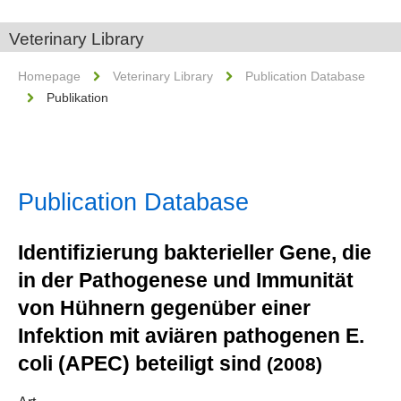
Veterinary Library
Homepage
Veterinary Library
Publication Database
Publikation
Publication Database
Identifizierung bakterieller Gene, die
in der Pathogenese und Immunität
von Hühnern gegenüber einer
Infektion mit aviären pathogenen E.
coli (APEC) beteiligt sind
(2008)