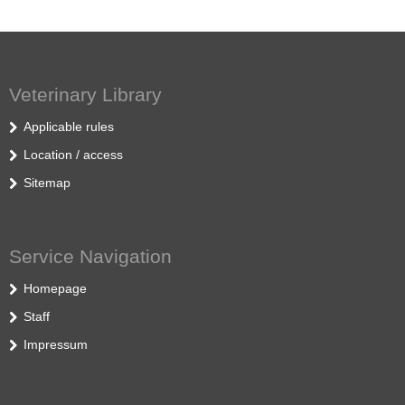
Veterinary Library
Applicable rules
Location / access
Sitemap
Service Navigation
Homepage
Staff
Impressum