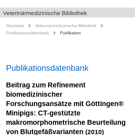
Veterinärmedizinische Bibliothek
Startseite
Veterinärmedizinische Bibliothek
Publikationsdatenbank
Publikation
Publikationsdatenbank
Beitrag zum Refinement
biomedizinischer
Forschungsansätze mit Göttingen®
Minipigs: CT-gestützte
makromorphometrische Beurteilung
von Blutgefäßvarianten
(2010)