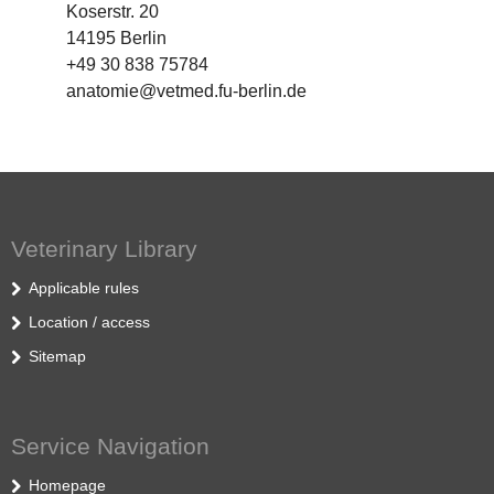
Koserstr. 20
14195 Berlin
+49 30 838 75784
anatomie@vetmed.fu-berlin.de
Veterinary Library
Applicable rules
Location / access
Sitemap
Service Navigation
Homepage