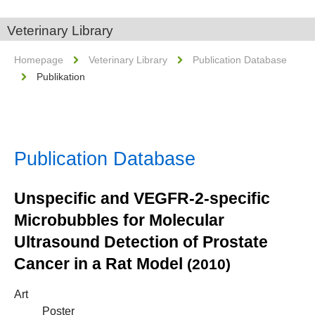
Veterinary Library
Homepage
Veterinary Library
Publication Database
Publikation
Publication Database
Unspecific and VEGFR-2-specific
Microbubbles for Molecular
Ultrasound Detection of Prostate
Cancer in a Rat Model
(2010)
Art
Poster