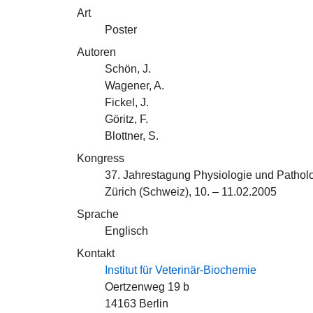
Art
Poster
Autoren
Schön, J.
Wagener, A.
Fickel, J.
Göritz, F.
Blottner, S.
Kongress
37. Jahrestagung Physiologie und Patholo
Zürich (Schweiz), 10. – 11.02.2005
Sprache
Englisch
Kontakt
Institut für Veterinär-Biochemie
Oertzenweg 19 b
14163 Berlin