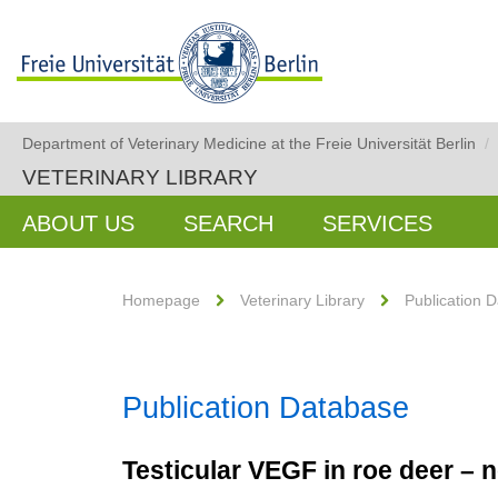
Department of Veterinary Medicine at the Freie Universität Berlin
/
VETERINARY LIBRARY
ABOUT US
SEARCH
SERVICES
Homepage
Veterinary Library
Publication 
Publication Database
Testicular VEGF in roe deer – no