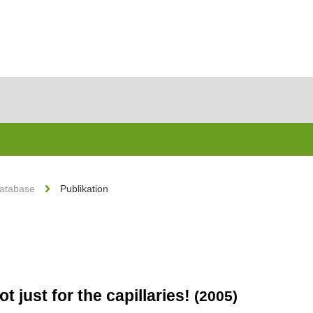
Database
Publikation
t just for the capillaries!
(2005)