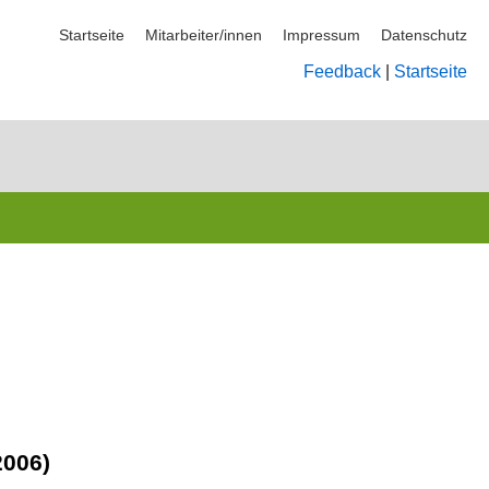
Startseite
Mitarbeiter/innen
Impressum
Datenschutz
Feedback
|
Startseite
2006)