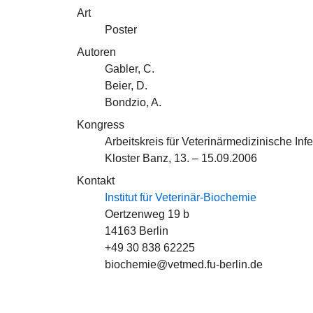
Art
Poster
Autoren
Gabler, C.
Beier, D.
Bondzio, A.
Kongress
Arbeitskreis für Veterinärmedizinische Inf
Kloster Banz, 13. – 15.09.2006
Kontakt
Institut für Veterinär-Biochemie
Oertzenweg 19 b
14163 Berlin
+49 30 838 62225
biochemie@vetmed.fu-berlin.de