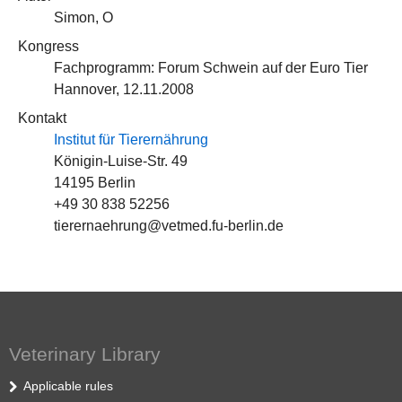
Simon, O
Kongress
Fachprogramm: Forum Schwein auf der Euro Tier
Hannover, 12.11.2008
Kontakt
Institut für Tierernährung
Königin-Luise-Str. 49
14195 Berlin
+49 30 838 52256
tierernaehrung@vetmed.fu-berlin.de
Veterinary Library
Applicable rules