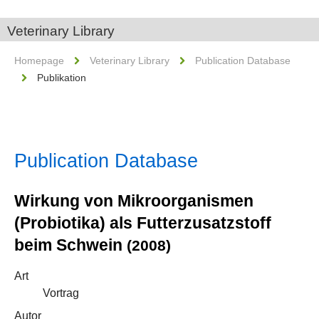
Veterinary Library
Homepage
Veterinary Library
Publication Database
Publikation
Publication Database
Wirkung von Mikroorganismen
(Probiotika) als Futterzusatzstoff
beim Schwein
(2008)
Art
Vortrag
Autor