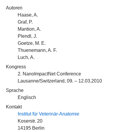
Autoren
Haase, A.
Graf, P.
Mantion, A.
Plendl, J.
Goetze, M. E.
Thuenemann, A. F.
Luch, A.
Kongress
2. NanoImpactNet Conference
Lausanne/Switzerland, 09. – 12.03.2010
Sprache
Englisch
Kontakt
Institut für Veterinär-Anatomie
Koserstr. 20
14195 Berlin