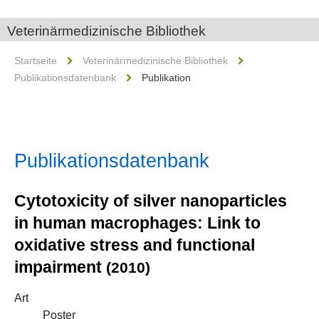
Veterinärmedizinische Bibliothek
Startseite
Veterinärmedizinische Bibliothek
Publikationsdatenbank
Publikation
Publikationsdatenbank
Cytotoxicity of silver nanoparticles
in human macrophages: Link to
oxidative stress and functional
impairment
(2010)
Art
Poster