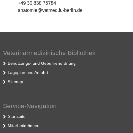
+49 30 838 75784
anatomie@vetmed.fu-berlin.de
Veterinärmedizinische Bibliothek
Benutzungs- und Gebührenordnung
Lageplan und Anfahrt
Sitemap
Service-Navigation
Startseite
Mitarbeiter/innen