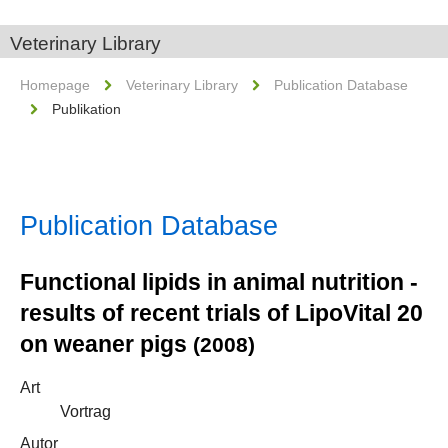
Veterinary Library
Homepage
Veterinary Library
Publication Database
Publikation
Publication Database
Functional lipids in animal nutrition -
results of recent trials of LipoVital 20
on weaner pigs
(2008)
Art
Vortrag
Autor