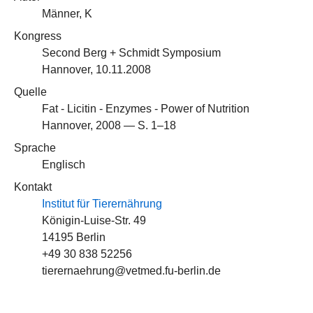
Männer, K
Kongress
Second Berg + Schmidt Symposium
Hannover, 10.11.2008
Quelle
Fat - Licitin - Enzymes - Power of Nutrition
Hannover, 2008 — S. 1–18
Sprache
Englisch
Kontakt
Institut für Tierernährung
Königin-Luise-Str. 49
14195 Berlin
+49 30 838 52256
tierernaehrung@vetmed.fu-berlin.de