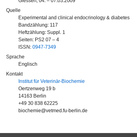
Giessen, 04. – 07.03.2009
Quelle
Experimental and clinical endocrinology & diabetes
Bandzählung: 117
Heftzählung: Suppl. 1
Seiten: PS2 07 – 4
ISSN:
0947-7349
Sprache
Englisch
Kontakt
Institut für Veterinär-Biochemie
Oertzenweg 19 b
14163 Berlin
+49 30 838 62225
biochemie@vetmed.fu-berlin.de