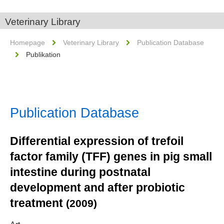
Veterinary Library
Homepage
Veterinary Library
Publication Database
Publikation
Publication Database
Differential expression of trefoil
factor family (TFF) genes in pig small
intestine during postnatal
development and after probiotic
treatment
(2009)