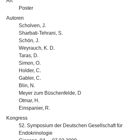
Art
Poster
Autoren
Scholven, J.
Sharbati-Tehrani, S.
Schön, J.
Weyrauch, K. D.
Taras, D.
Simon, O.
Holder, C.
Gabler, C.
Blin, N.
Meyer zum Büschenfelde, D
Otmar, H.
Einspanier, R.
Kongress
52. Symposium der Deutschen Gesellschaft für
Endokrinologie