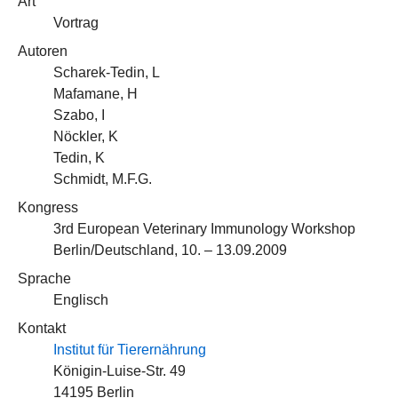
Art
Vortrag
Autoren
Scharek-Tedin, L
Mafamane, H
Szabo, I
Nöckler, K
Tedin, K
Schmidt, M.F.G.
Kongress
3rd European Veterinary Immunology Workshop
Berlin/Deutschland, 10. – 13.09.2009
Sprache
Englisch
Kontakt
Institut für Tierernährung
Königin-Luise-Str. 49
14195 Berlin