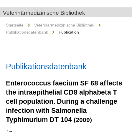
Veterinärmedizinische Bibliothek
Startseite
Veterinärmedizinische Bibliothek
Publikationsdatenbank
Publikation
Publikationsdatenbank
Enterococcus faecium SF 68 affects
the intraepithelial CD8 alphabeta T
cell population. During a challenge
infection with Salmonella
Typhimurium DT 104
(2009)