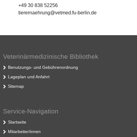
+49 30 838 52256
tierernaehrung@vetmed.fu-berlin.de
Veterinärmedizinische Bibliothek
Benutzungs- und Gebührenordnung
Lageplan und Anfahrt
Sitemap
Service-Navigation
Startseite
Mitarbeiter/innen