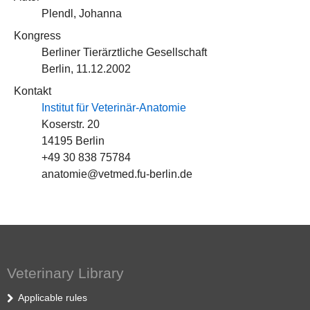
Plendl, Johanna
Kongress
Berliner Tierärztliche Gesellschaft
Berlin, 11.12.2002
Kontakt
Institut für Veterinär-Anatomie
Koserstr. 20
14195 Berlin
+49 30 838 75784
anatomie@vetmed.fu-berlin.de
Veterinary Library
Applicable rules