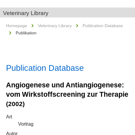
Veterinary Library
Homepage
Veterinary Library
Publication Database
Publikation
Publication Database
Angiogenese und Antiangiogenese:
vom Wirkstoffscreening zur Therapie
(2002)
Art
Vortrag
Autor