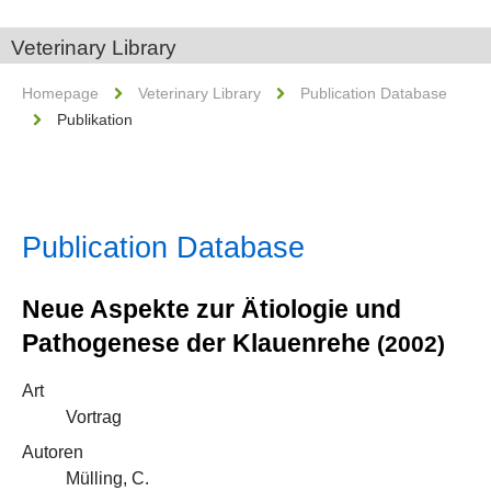
Veterinary Library
Homepage
Veterinary Library
Publication Database
Publikation
Publication Database
Neue Aspekte zur Ätiologie und
Pathogenese der Klauenrehe
(2002)
Art
Vortrag
Autoren
Mülling, C.