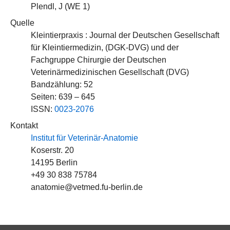
Plendl, J (
WE 1
)
Quelle
Kleintierpraxis : Journal der Deutschen Gesellschaft
für Kleintiermedizin, (DGK-DVG) und der
Fachgruppe Chirurgie der Deutschen
Veterinärmedizinischen Gesellschaft (DVG)
Bandzählung: 52
Seiten: 639 – 645
ISSN:
0023-2076
Kontakt
Institut für Veterinär-Anatomie
Koserstr. 20
14195 Berlin
+49 30 838 75784
anatomie@vetmed.fu-berlin.de