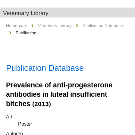
Veterinary Library
Homepage
Veterinary Library
Publication Database
Publikation
Publication Database
Prevalence of anti-progesterone
antibodies in luteal insufficient
bitches
(2013)
Art
Poster
Autoren