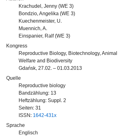
Krachudel, Jenny (
WE 3
)
Bondzio, Angelika (
WE 3
)
Kuechenmeister, U.
Muennich, A.
Einspanier, Ralf (
WE 3
)
Kongress
Reproductive Biology, Biotechnology, Animal
Welfare and Biodiversity
Gdańsk, 27.02. – 01.03.2013
Quelle
Reproductive biology
Bandzählung: 13
Heftzählung: Suppl. 2
Seiten: 31
ISSN:
1642-431x
Sprache
Englisch