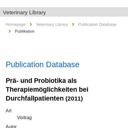
Veterinary Library
Homepage
Veterinary Library
Publication Database
Publikation
Publication Database
Prä- und Probiotika als
Therapiemöglichkeiten bei
Durchfallpatienten
(2011)
Art
Vortrag
Autor