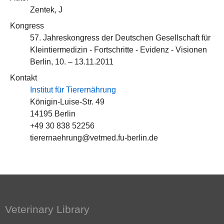
Zentek, J
Kongress
57. Jahreskongress der Deutschen Gesellschaft für
Kleintiermedizin - Fortschritte - Evidenz - Visionen
Berlin, 10. – 13.11.2011
Kontakt
Institut für Tierernährung
Königin-Luise-Str. 49
14195 Berlin
+49 30 838 52256
tierernaehrung@vetmed.fu-berlin.de
Veterinary Library