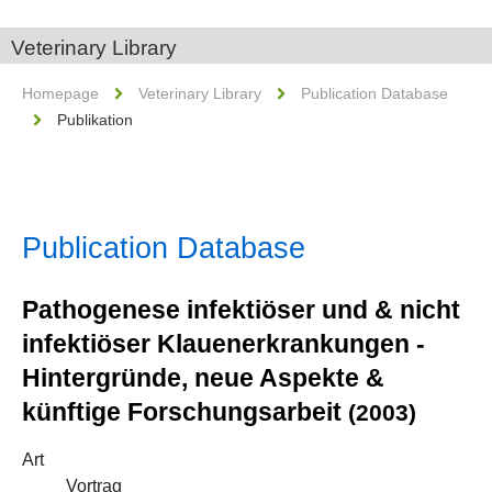
Veterinary Library
Homepage
Veterinary Library
Publication Database
Publikation
Publication Database
Pathogenese infektiöser und & nicht
infektiöser Klauenerkrankungen -
Hintergründe, neue Aspekte &
künftige Forschungsarbeit
(2003)
Art
Vortrag